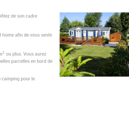
fitez de son cadre
il home afin de vous sentir
2
 m
ou plus. Vous aurez
belles parcelles en bord de
u camping pour le