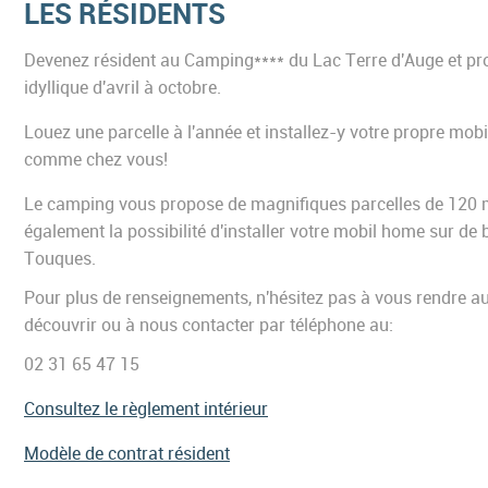
LES RÉSIDENTS
Devenez résident au Camping**** du Lac Terre d'Auge et pro
idyllique d'avril à octobre.
Louez une parcelle à l'année et installez-y votre propre mob
comme chez vous!
Le camping vous propose de magnifiques parcelles de 120
également la possibilité d'installer votre mobil home sur de 
Touques.
Pour plus de renseignements, n'hésitez pas à vous rendre a
découvrir ou à nous contacter par téléphone au:
02 31 65 47 15
Consultez le règlement intérieur
Modèle de contrat résident