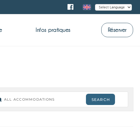
e
Infos pratiques
Réserver