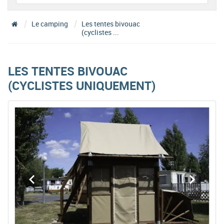
Le camping
Les tentes bivouac
(cyclistes ...
LES TENTES BIVOUAC
(CYCLISTES UNIQUEMENT)