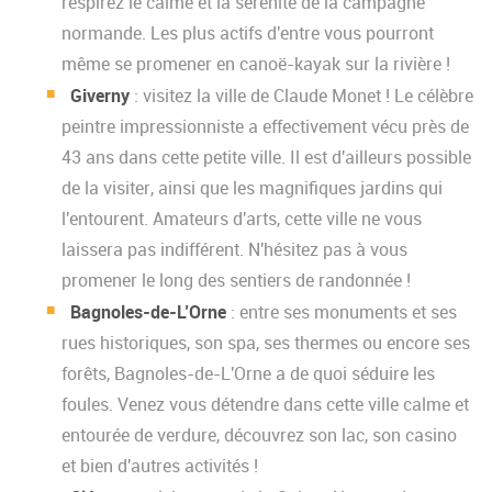
respirez le calme et la sérénité de la campagne
normande. Les plus actifs d'entre vous pourront
même se promener en canoë-kayak sur la rivière !
Giverny
: visitez la ville de Claude Monet ! Le célèbre
peintre impressionniste a effectivement vécu près de
43 ans dans cette petite ville. Il est d'ailleurs possible
de la visiter, ainsi que les magnifiques jardins qui
l'entourent. Amateurs d'arts, cette ville ne vous
laissera pas indifférent. N'hésitez pas à vous
promener le long des sentiers de randonnée !
Bagnoles-de-L’Orne
: entre ses monuments et ses
rues historiques, son spa, ses thermes ou encore ses
forêts, Bagnoles-de-L'Orne a de quoi séduire les
foules. Venez vous détendre dans cette ville calme et
entourée de verdure, découvrez son lac, son casino
et bien d'autres activités !