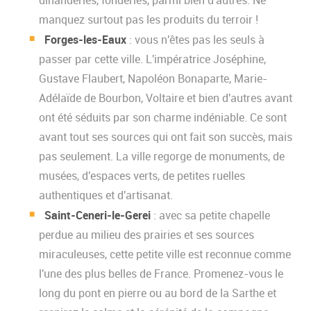
dinanderies, fonderies, parmi bien d'autres. Ne
manquez surtout pas les produits du terroir !
Forges-les-Eaux
: vous n'êtes pas les seuls à
passer par cette ville. L'impératrice Joséphine,
Gustave Flaubert, Napoléon Bonaparte, Marie-
Adélaïde de Bourbon, Voltaire et bien d'autres avant
ont été séduits par son charme indéniable. Ce sont
avant tout ses sources qui ont fait son succès, mais
pas seulement. La ville regorge de monuments, de
musées, d'espaces verts, de petites ruelles
authentiques et d'artisanat.
Saint-Ceneri-le-Gerei
: avec sa petite chapelle
perdue au milieu des prairies et ses sources
miraculeuses, cette petite ville est reconnue comme
l'une des plus belles de France. Promenez-vous le
long du pont en pierre ou au bord de la Sarthe et