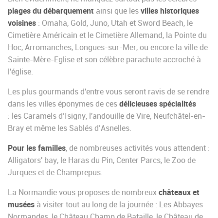
plages du débarquement
villes historiques
ainsi que les
voisines
: Omaha, Gold, Juno, Utah et Sword Beach, le
Cimetière Américain et le Cimetière Allemand, la Pointe du
Hoc, Arromanches, Longues-sur-Mer, ou encore la ville de
Sainte-Mère-Eglise et son célèbre parachute accroché à
l'église.
Les plus gourmands d'entre vous seront ravis de se rendre
délicieuses spécialités
dans les villes éponymes de ces
: les Caramels d’Isigny, l'andouille de Vire, Neufchâtel-en-
Bray et même les Sablés d’Asnelles.
Pour les familles
, de nombreuses activités vous attendent :
Alligators' bay, le Haras du Pin, Center Parcs, le Zoo de
Jurques et de Champrepus.
châteaux et
La Normandie vous proposes de nombreux
musées
à visiter tout au long de la journée : Les Abbayes
Normandes, le Château Champ de Bataille, le Château de