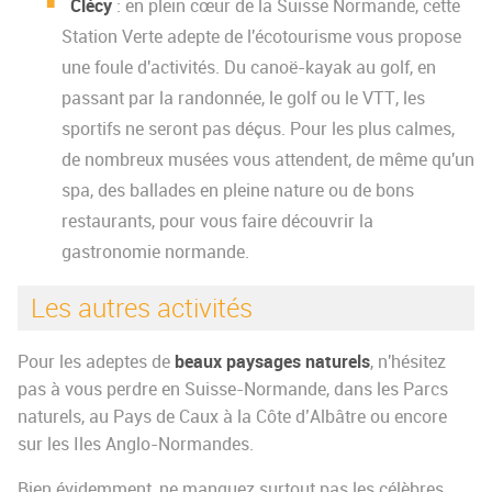
Clécy
: en plein cœur de la Suisse Normande, cette
Station Verte adepte de l'écotourisme vous propose
une foule d'activités. Du canoë-kayak au golf, en
passant par la randonnée, le golf ou le VTT, les
sportifs ne seront pas déçus. Pour les plus calmes,
de nombreux musées vous attendent, de même qu'un
spa, des ballades en pleine nature ou de bons
restaurants, pour vous faire découvrir la
gastronomie normande.
Les autres activités
beaux paysages naturels
Pour les adeptes de
, n'hésitez
pas à vous perdre en Suisse-Normande, dans les Parcs
naturels, au Pays de Caux à la Côte d’Albâtre ou encore
sur les Iles Anglo-Normandes.
Bien évidemment, ne manquez surtout pas les célèbres