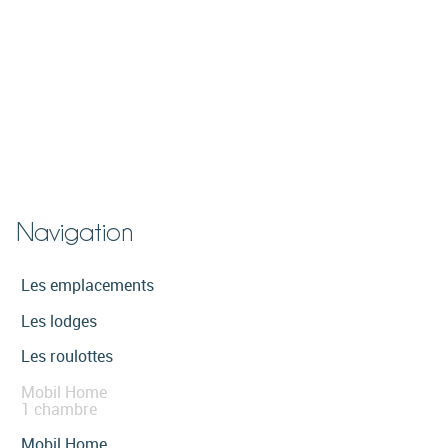
Navigation
Les emplacements
Les lodges
Les roulottes
Mobil Home
1 chambre
Mobil Home