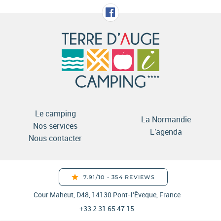
Le camping
La Normandie
Nos services
L'agenda
Nous contacter
Cour Maheut, D48, 14130 Pont-l'Êveque, France
+33 2 31 65 47 15